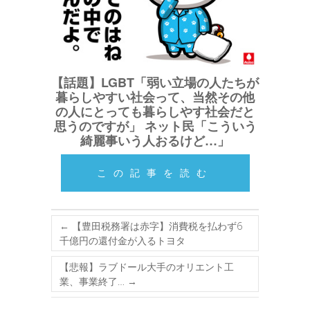
【話題】LGBT「弱い立場の人たちが
暮らしやすい社会って、当然その他
の人にとっても暮らしやす社会だと
思うのですが」 ネット民「こういう
綺麗事いう人おるけど…」
この記事を読む
←
【豊田税務署は赤字】消費税を払わず6
千億円の還付金が入るトヨタ
【悲報】ラブドール大手のオリエント工
業、事業終了…
→