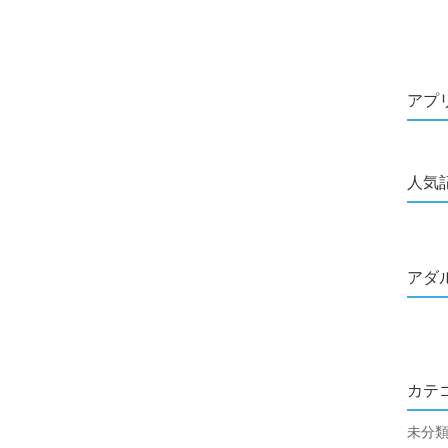
アプ
人気
アダ
カテ
未分