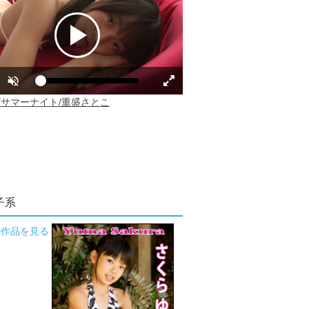
子系
の作品を見る