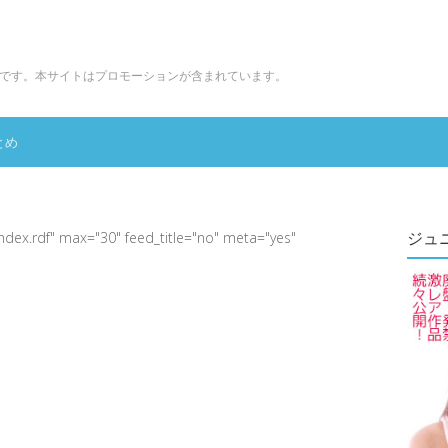
です。本サイトはプロモーションが含まれています。
とめ
ジュ
index.rdf" max="30" feed_title="no" meta="yes"