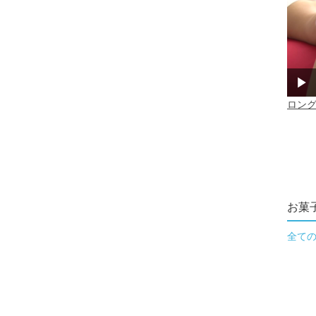
お菓
全て