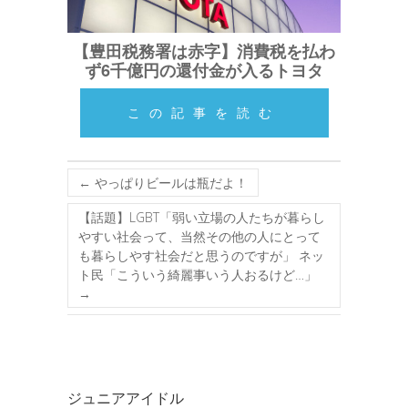
【豊田税務署は赤字】消費税を払わ
ず6千億円の還付金が入るトヨタ
この記事を読む
←
やっぱりビールは瓶だよ！
【話題】LGBT「弱い立場の人たちが暮らし
やすい社会って、当然その他の人にとって
も暮らしやす社会だと思うのですが」 ネッ
ト民「こういう綺麗事いう人おるけど…」
→
ジュニアアイドル