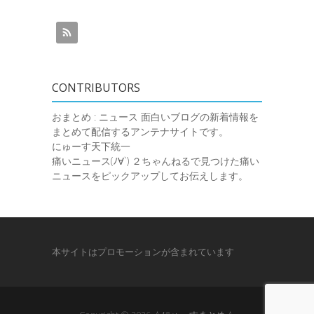
CONTRIBUTORS
おまとめ : ニュース
面白いブログの新着情報を
まとめて配信するアンテナサイトです。
にゅーす天下統一
痛いニュース(ﾉ∀`)
２ちゃんねるで見つけた痛い
ニュースをピックアップしてお伝えします。
本サイトはプロモーションが含まれています