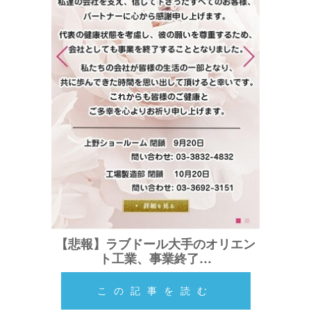
【悲報】ラブドール大手のオリエン
ト工業、事業終了…
この記事を読む