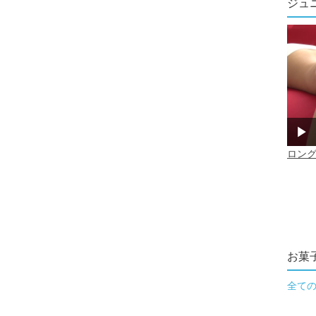
ジュ
お菓
全て