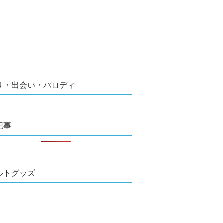
リ・出会い・パロディ
記事
ルトグッズ