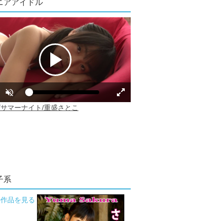
ニアアイドル
子系
の作品を見る