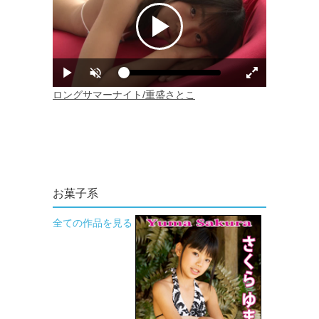
お菓子系
全ての作品を見る