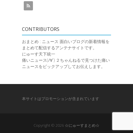
CONTRIBUTORS
おまとめ : ニュース
面白いブログの新着情報を
まとめて配信するアンテナサイトです。
にゅーす天下統一
痛いニュース(ﾉ∀`)
２ちゃんねるで見つけた痛い
ニュースをピックアップしてお伝えします。
本サイトはプロモーションが含まれています
Copyright © 2026
☆にゅーすまとめ☆