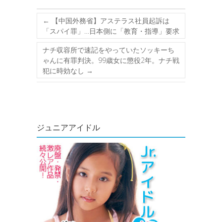
←
【中国外務省】アステラス社員起訴は
「スパイ罪」…日本側に「教育・指導」要求
ナチ収容所で速記をやっていたソッキーち
ゃんに有罪判決。99歳女に懲役2年。ナチ戦
犯に時効なし
→
ジュニアアイドル