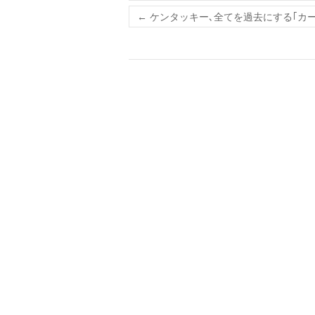
←
ケンタッキー､全てを過去にする｢カ