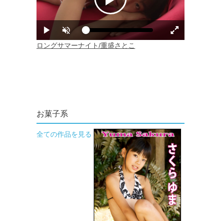
お菓子系
全ての作品を見る