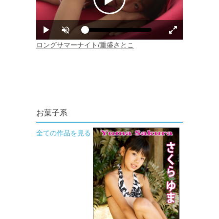
お菓子系
全ての作品を見る