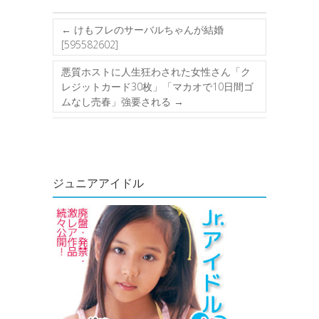
←
けもフレのサーバルちゃんが結婚
[595582602]
悪質ホストに人生狂わされた女性さん「ク
レジットカード30枚」「マカオで10日間ゴ
ムなし売春」強要される
→
ジュニアアイドル