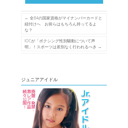
←
全84の国家資格がマイナンバーカードと
紐付けへ お前らはもちろん持ってるよ
な？
IOCが「ボクシング性別騒動について声
明」！スポーツは差別なく行われるべき
→
ジュニアアイドル