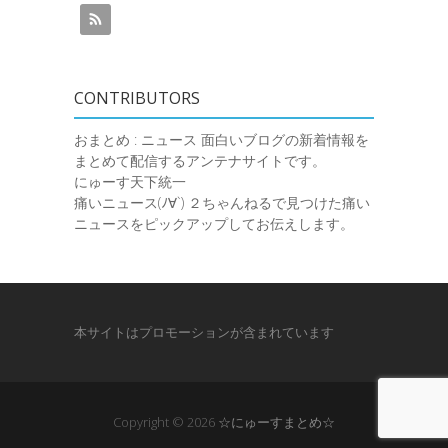
CONTRIBUTORS
おまとめ : ニュース
面白いブログの新着情報を
まとめて配信するアンテナサイトです。
にゅーす天下統一
痛いニュース(ﾉ∀`)
２ちゃんねるで見つけた痛い
ニュースをピックアップしてお伝えします。
本サイトはプロモーションが含まれています
Copyright © 2026
☆にゅーすまとめ☆