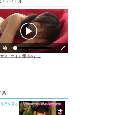
ニアアイドル
子系
の作品を見る