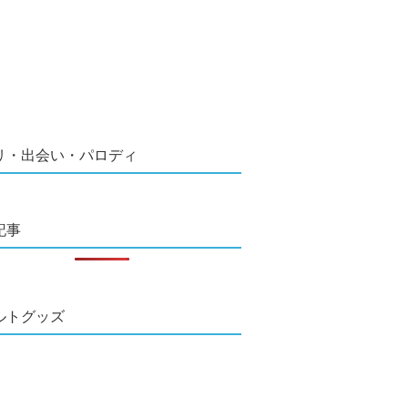
リ・出会い・パロディ
記事
ルトグッズ