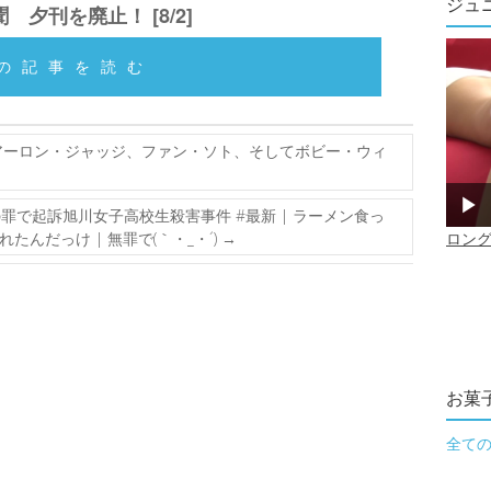
ジュ
 夕刊を廃止！ [8/2]
の記事を読む
アーロン・ジャッジ、ファン・ソト、そしてボビー・ウィ
罪で起訴旭川女子高校生殺害事件 #最新 | ラーメン食っ
んだっけ | 無罪で(｀・_・´)
→
お菓
全て