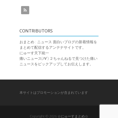
CONTRIBUTORS
おまとめ : ニュース
面白いブログの新着情報を
まとめて配信するアンテナサイトです。
にゅーす天下統一
痛いニュース(ﾉ∀`)
２ちゃんねるで見つけた痛い
ニュースをピックアップしてお伝えします。
本サイトはプロモーションが含まれています
Copyright © 2026
☆にゅーすまとめ☆