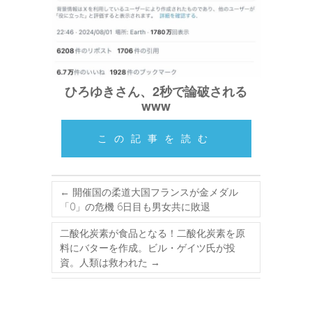
ひろゆきさん、2秒で論破される
www
この記事を読む
←
開催国の柔道大国フランスが金メダル
「0」の危機 6日目も男女共に敗退
二酸化炭素が食品となる！二酸化炭素を原
料にバターを作成。ビル・ゲイツ氏が投
資。人類は救われた
→