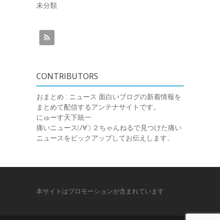
未分類
CONTRIBUTORS
おまとめ : ニュース
面白いブログの新着情報を
まとめて配信するアンテナサイトです。
にゅーす天下統一
痛いニュース(ﾉ∀`)
２ちゃんねるで見つけた痛い
ニュースをピックアップしてお伝えします。
本サイトはプロモーションが含まれています