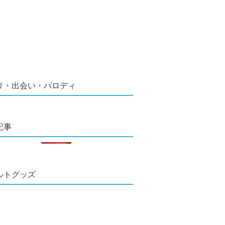
リ・出会い・パロディ
記事
ルトグッズ