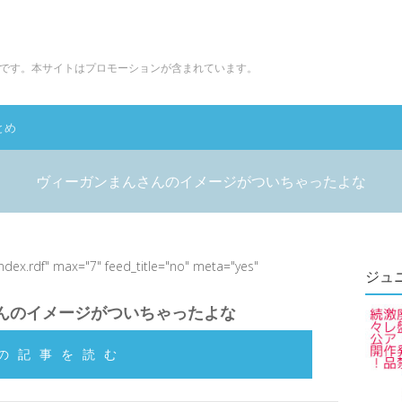
です。本サイトはプロモーションが含まれています。
とめ
ヴィーガンまんさんのイメージがついちゃったよな
index.rdf" max="7" feed_title="no" meta="yes"
ジュ
んのイメージがついちゃったよな
の記事を読む