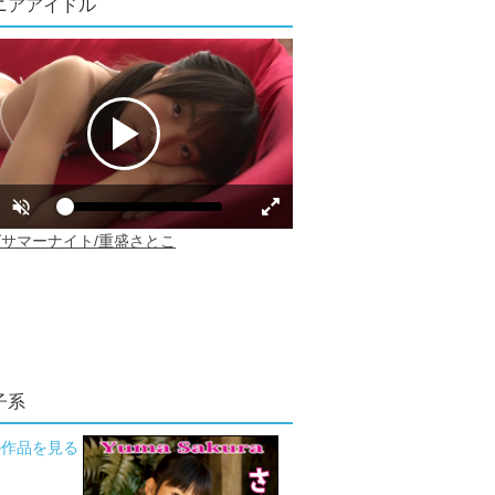
ニアアイドル
子系
の作品を見る