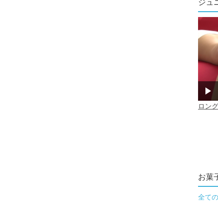
ジュ
お菓
全て