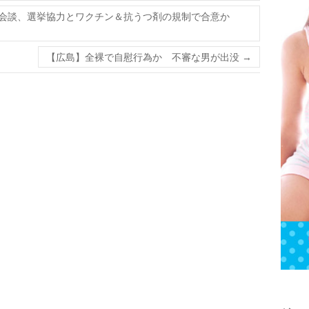
秘会談、選挙協力とワクチン＆抗うつ剤の規制で合意か
【広島】全裸で自慰行為か 不審な男が出没
→