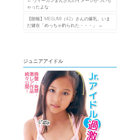
←
ヴィーガンまんさんのイメージがついち
ゃったよな
【朗報】MEGUMI（42）さんの爆乳、いま
だ健在「めっちゃ釣られた・・・」
→
ジュニアアイドル