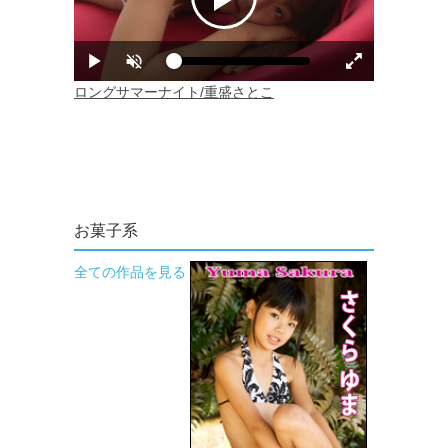
お菓子系
全ての作品を見る