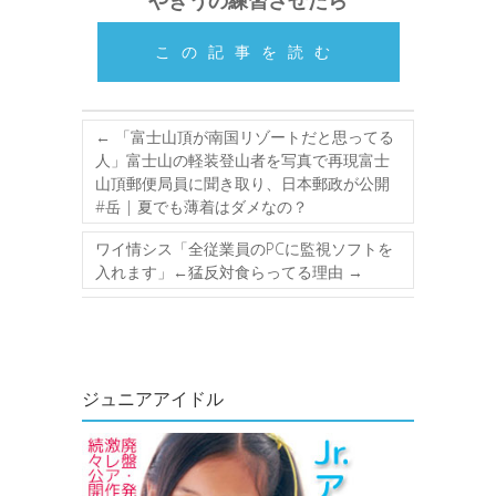
やきうの練習させたら
この記事を読む
←
「富士山頂が南国リゾートだと思ってる
人」富士山の軽装登山者を写真で再現富士
山頂郵便局員に聞き取り、日本郵政が公開
#岳 | 夏でも薄着はダメなの？
ワイ情シス「全従業員のPCに監視ソフトを
入れます」←猛反対食らってる理由
→
ジュニアアイドル