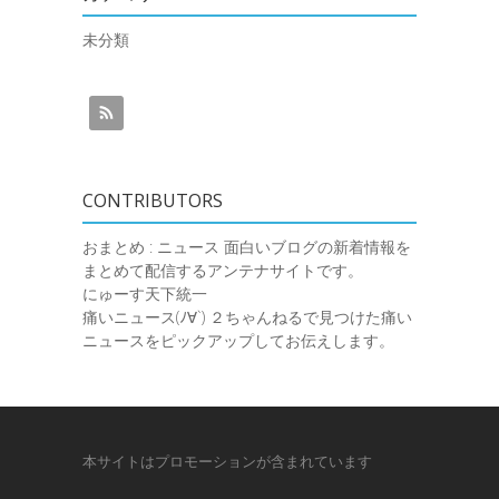
未分類
CONTRIBUTORS
おまとめ : ニュース
面白いブログの新着情報を
まとめて配信するアンテナサイトです。
にゅーす天下統一
痛いニュース(ﾉ∀`)
２ちゃんねるで見つけた痛い
ニュースをピックアップしてお伝えします。
本サイトはプロモーションが含まれています