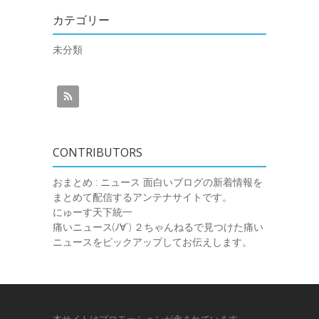
カテゴリー
未分類
CONTRIBUTORS
おまとめ : ニュース
面白いブログの新着情報を
まとめて配信するアンテナサイトです。
にゅーす天下統一
痛いニュース(ﾉ∀`)
２ちゃんねるで見つけた痛い
ニュースをピックアップしてお伝えします。