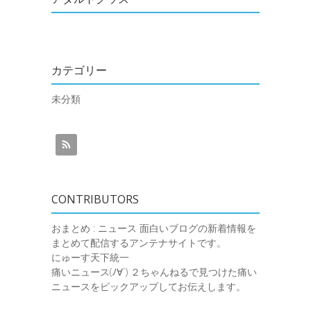
カテゴリー
未分類
CONTRIBUTORS
おまとめ : ニュース
面白いブログの新着情報を
まとめて配信するアンテナサイトです。
にゅーす天下統一
痛いニュース(ﾉ∀`)
２ちゃんねるで見つけた痛い
ニュースをピックアップしてお伝えします。