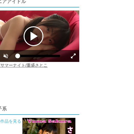
ニアアイドル
子系
の作品を見る