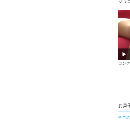
ジュ
お菓
全て