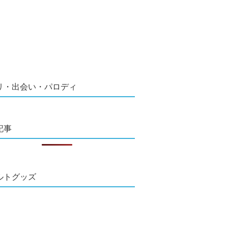
リ・出会い・パロディ
記事
ルトグッズ