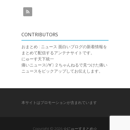
CONTRIBUTORS
おまとめ : ニュース
面白いブログの新着情報を
まとめて配信するアンテナサイトです。
にゅーす天下統一
痛いニュース(ﾉ∀`)
２ちゃんねるで見つけた痛い
ニュースをピックアップしてお伝えします。
本サイトはプロモーションが含まれています
Copyright © 2026
☆にゅーすまとめ☆