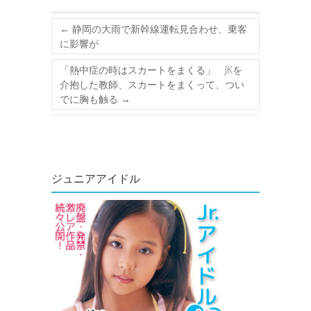
←
静岡の大雨で新幹線運転見合わせ、乗客
に影響が
「熱中症の時はスカートをまくる」 JKを
介抱した教師、スカートをまくって、つい
でに胸も触る
→
ジュニアアイドル