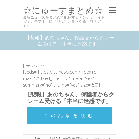
☆にゅーすまとめ☆
最新ニュースをまとめて配信するアンテナサイト
です。本サイトはプロモーションが含まれていま
す。
【悲報】あのちゃん、保護者からクレー
ム受ける「本当に迷惑です」
[feedzy-rss
feeds="https://itainews.com/index.rdf"
max="7" feed_title="no" meta="yes"
summary="no" thumb="yes" size="50"]
【悲報】あのちゃん、保護者からク
レーム受ける「本当に迷惑です」
この記事を読む