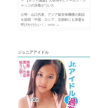
←
【ネット議論】大谷翔平とアーロン・ジ
ャッジの決着がついた
公明・山口代表、アジア版安保機構の創設
を提唱「中国、ロシア、北朝鮮にも加盟を
呼びかけたい！」www
→
ジュニアアイドル