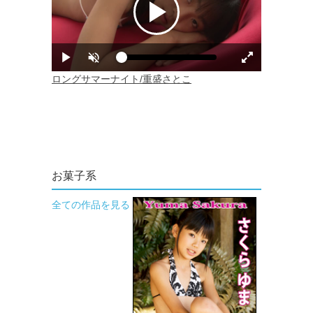
お菓子系
全ての作品を見る