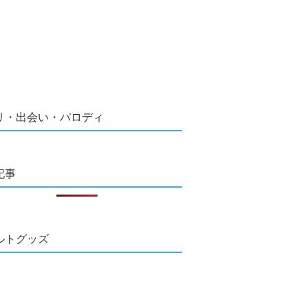
リ・出会い・パロディ
記事
ルトグッズ