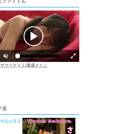
ニアアイドル
子系
の作品を見る