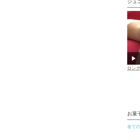
ジュ
お菓
全て