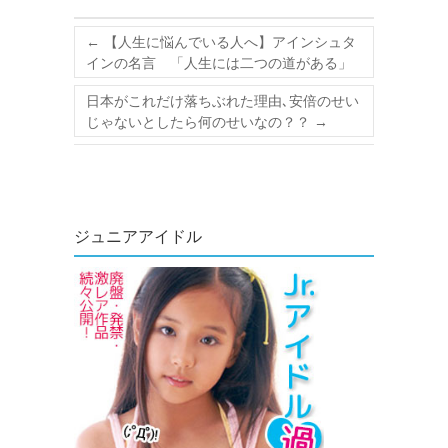
←
【人生に悩んでいる人へ】アインシュタ
インの名言 「人生には二つの道がある」
日本がこれだけ落ちぶれた理由､安倍のせい
じゃないとしたら何のせいなの？？
→
ジュニアアイドル