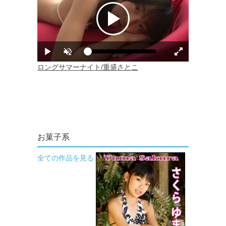
お菓子系
全ての作品を見る