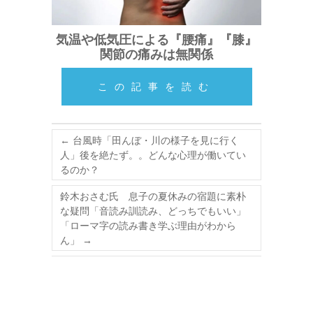
気温や低気圧による『腰痛』『膝』
関節の痛みは無関係
この記事を読む
←
台風時「田んぼ・川の様子を見に行く
人」後を絶たず。。どんな心理が働いてい
るのか？
鈴木おさむ氏 息子の夏休みの宿題に素朴
な疑問「音読み訓読み、どっちでもいい」
「ローマ字の読み書き学ぶ理由がわから
ん」
→