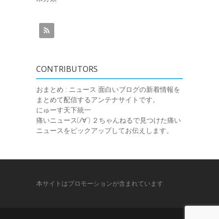
CONTRIBUTORS
おまとめ : ニュース
面白いブログの新着情報を
まとめて配信するアンテナサイトです。
にゅーす天下統一
痛いニュース(ﾉ∀`)
２ちゃんねるで見つけた痛い
ニュースをピックアップしてお伝えします。
本サイトはプロモーションが含まれています