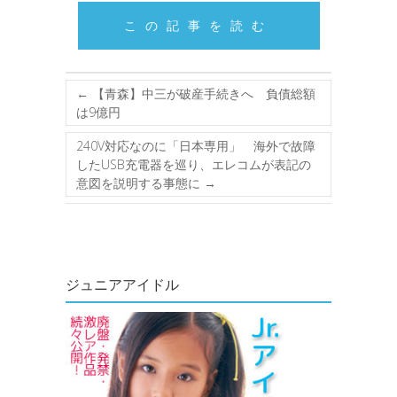
この記事を読む
←
【青森】中三が破産手続きへ 負債総額
は9億円
240V対応なのに「日本専用」 海外で故障
したUSB充電器を巡り、エレコムが表記の
意図を説明する事態に
→
ジュニアアイドル