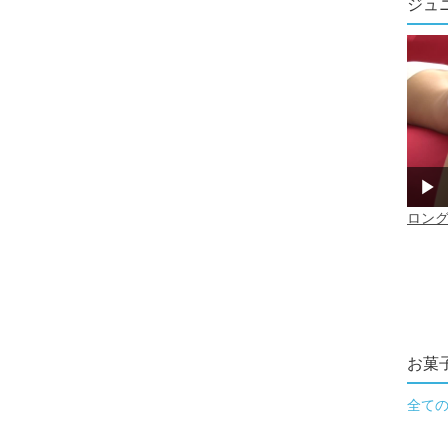
ジュ
お菓
全て