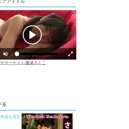
ニアアイドル
子系
の作品を見る