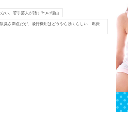
ない。若手芸人が話す3つの理由
散臭さ満点だが、飛行機用はどうやら効くらしい 燃費