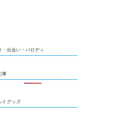
リ・出会い・パロディ
記事
ルトグッズ