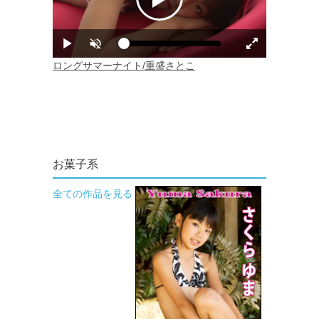
お菓子系
全ての作品を見る