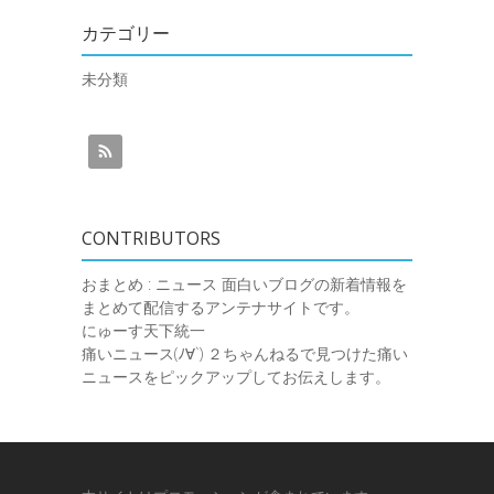
カテゴリー
未分類
CONTRIBUTORS
おまとめ : ニュース
面白いブログの新着情報を
まとめて配信するアンテナサイトです。
にゅーす天下統一
痛いニュース(ﾉ∀`)
２ちゃんねるで見つけた痛い
ニュースをピックアップしてお伝えします。