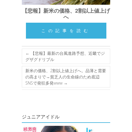
【悲報】新米の価格、2割以上値上げ
へ
この記事を読む
←
【悲報】最新の台風進路予想、近畿でジ
グザグドリブル
新米の価格、2割以上値上げへ。品薄と需要
の高まりで→貧乏人の生命線のため底辺
SNSで発狂多発www
→
ジュニアアイドル