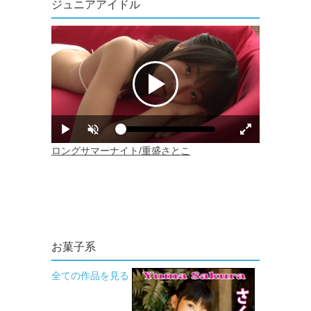
ジュニアアイドル
お菓子系
全ての作品を見る