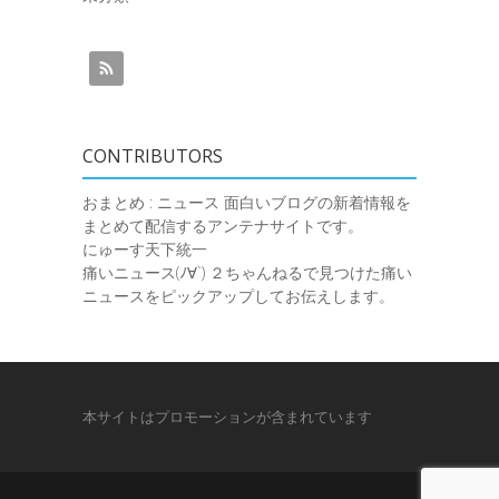
CONTRIBUTORS
おまとめ : ニュース
面白いブログの新着情報を
まとめて配信するアンテナサイトです。
にゅーす天下統一
痛いニュース(ﾉ∀`)
２ちゃんねるで見つけた痛い
ニュースをピックアップしてお伝えします。
本サイトはプロモーションが含まれています