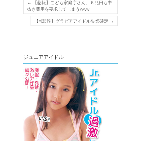
←
【悲報】こども家庭庁さん、６兆円も中
抜き費用を要求してしまうwww
【AI悲報】グラビアアイドル失業確定
→
ジュニアアイドル