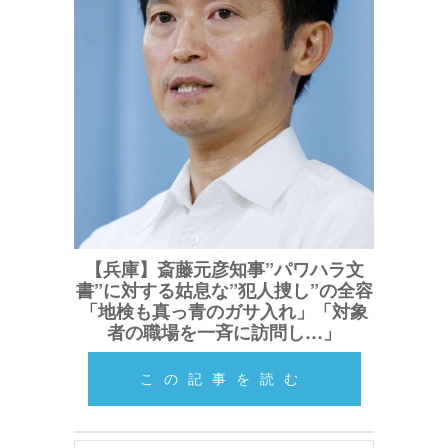
【兵庫】斎藤元彦知事”パワハラ文
書”に対する姑息な”犯人捜し”の全容
「地検も真っ青のガサ入れ」「対象
者の職場を一斉に訪問し…」
この記事を読む