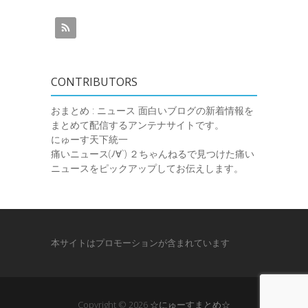
CONTRIBUTORS
おまとめ : ニュース
面白いブログの新着情報を
まとめて配信するアンテナサイトです。
にゅーす天下統一
痛いニュース(ﾉ∀`)
２ちゃんねるで見つけた痛い
ニュースをピックアップしてお伝えします。
本サイトはプロモーションが含まれています
Copyright © 2026
☆にゅーすまとめ☆