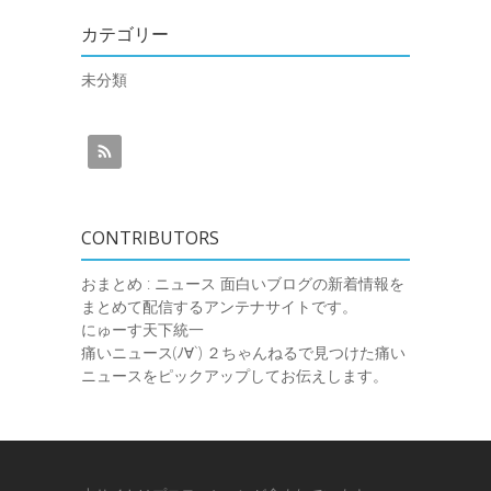
カテゴリー
未分類
CONTRIBUTORS
おまとめ : ニュース
面白いブログの新着情報を
まとめて配信するアンテナサイトです。
にゅーす天下統一
痛いニュース(ﾉ∀`)
２ちゃんねるで見つけた痛い
ニュースをピックアップしてお伝えします。