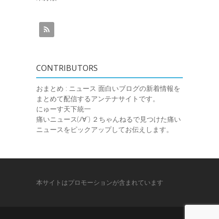
CONTRIBUTORS
おまとめ : ニュース
面白いブログの新着情報を
まとめて配信するアンテナサイトです。
にゅーす天下統一
痛いニュース(ﾉ∀`)
２ちゃんねるで見つけた痛い
ニュースをピックアップしてお伝えします。
本サイトはプロモーションが含まれています