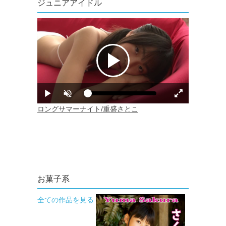
ジュニアアイドル
お菓子系
全ての作品を見る