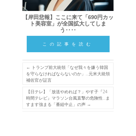
【岸田悲報】ここに来て「690円カッ
ト美容室」が全国拡大してしま
う‥‥
この記事を読む
←
トランプ前大統領「なぜ我々を嫌う韓国
を守らなければならないのか」…元米大統領
補佐官が証言
【日テレ】「放送やめれば？」やす子『24
時間テレビ』マラソン台風直撃の危険性…ま
すます強まる「番組中止」の声
→