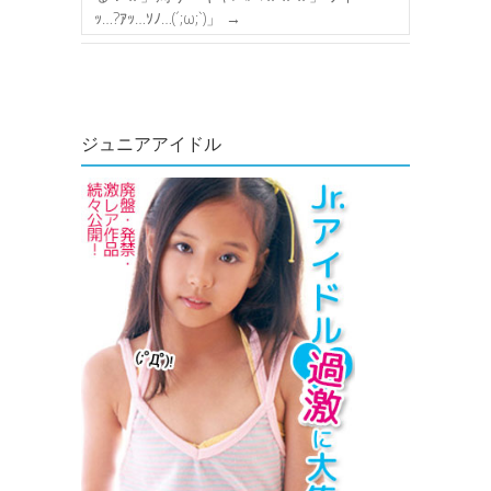
ｯ…?ｱｯ…ｿﾉ…(´;ω;`)」
→
ジュニアアイドル