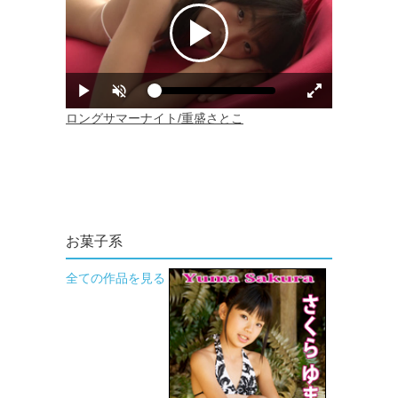
お菓子系
全ての作品を見る