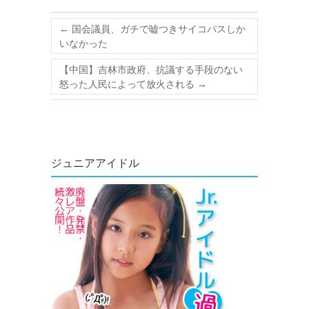
←
国会議員、ガチで嘘つきサイコパスしか
いなかった
【中国】吉林市政府、抗議する手段のない
怒った人民によって放火される
→
ジュニアアイドル