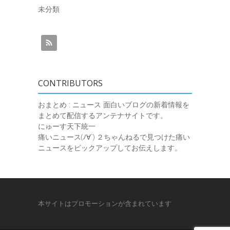
未分類
CONTRIBUTORS
おまとめ : ニュース
面白いブログの新着情報を
まとめて配信するアンテナサイトです。
にゅーす天下統一
痛いニュース(ﾉ∀`)
２ちゃんねるで見つけた痛い
ニュースをピックアップしてお伝えします。
本サイトはプロモーションが含まれています