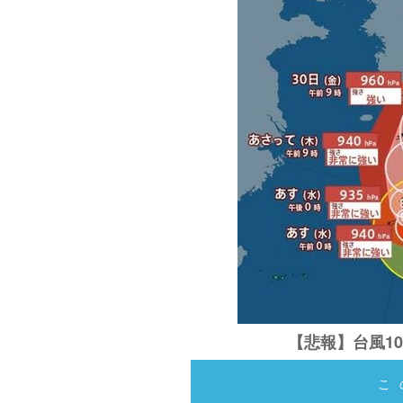
【悲報】台風1
こ