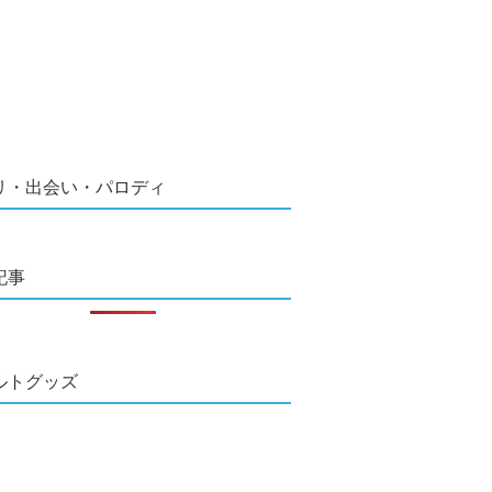
リ・出会い・パロディ
記事
ルトグッズ