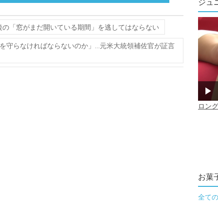
ジュ
後の「窓がまだ開いている期間」を逃してはならない
を守らなければならないのか」…元米大統領補佐官が証言
お菓
全て