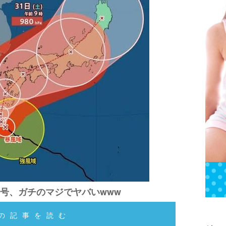
0号、ガチのマジでヤバいwww
の記事を読む