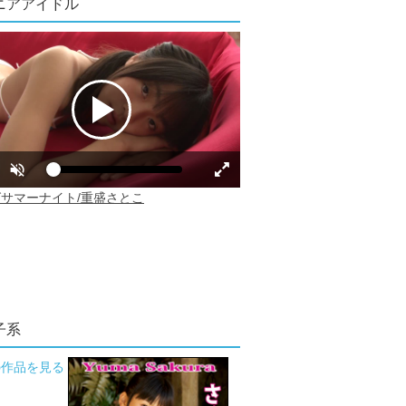
ニアアイドル
子系
の作品を見る