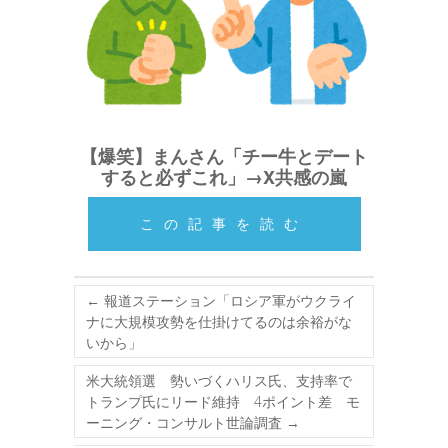
【爆笑】まんさん「チー牛とデート
すると必ずこれ」→X共感の嵐
この記事を読む
←
報道ステーション「ロシア軍がウクライ
ナに大規模攻勢を仕掛けてるのは余裕がな
いから」
米大統領選 勢いづくハリス氏、支持率で
トランプ氏にリード維持 4ポイント差 モ
ーニング・コンサルト世論調査
→