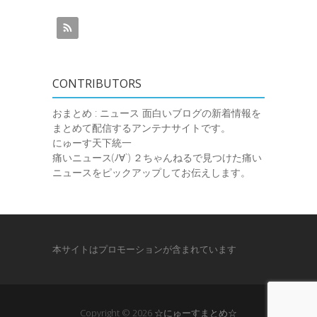
CONTRIBUTORS
おまとめ : ニュース
面白いブログの新着情報を
まとめて配信するアンテナサイトです。
にゅーす天下統一
痛いニュース(ﾉ∀`)
２ちゃんねるで見つけた痛い
ニュースをピックアップしてお伝えします。
本サイトはプロモーションが含まれています
Copyright © 2026
☆にゅーすまとめ☆