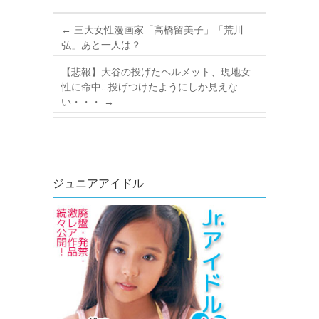
←
三大女性漫画家「高橋留美子」「荒川
弘」あと一人は？
【悲報】大谷の投げたヘルメット、現地女
性に命中…投げつけたようにしか見えな
い・・・
→
ジュニアアイドル