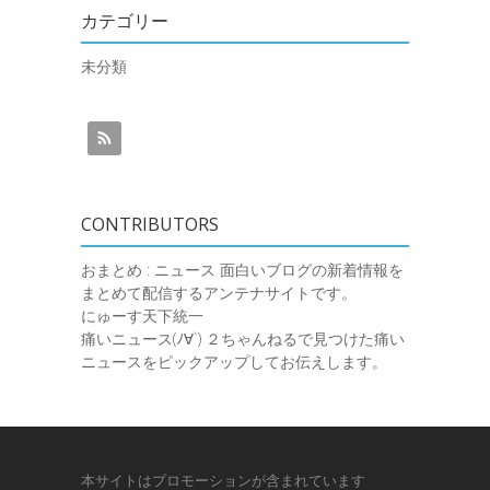
カテゴリー
未分類
CONTRIBUTORS
おまとめ : ニュース
面白いブログの新着情報を
まとめて配信するアンテナサイトです。
にゅーす天下統一
痛いニュース(ﾉ∀`)
２ちゃんねるで見つけた痛い
ニュースをピックアップしてお伝えします。
本サイトはプロモーションが含まれています