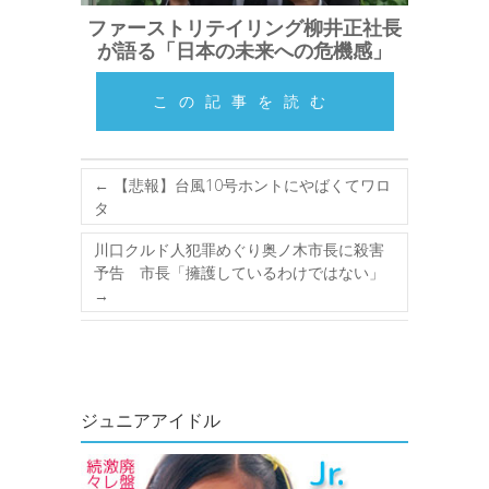
ファーストリテイリング柳井正社長
が語る「日本の未来への危機感」
この記事を読む
←
【悲報】台風10号ホントにやばくてワロ
タ
川口クルド人犯罪めぐり奥ノ木市長に殺害
予告 市長「擁護しているわけではない」
→
ジュニアアイドル