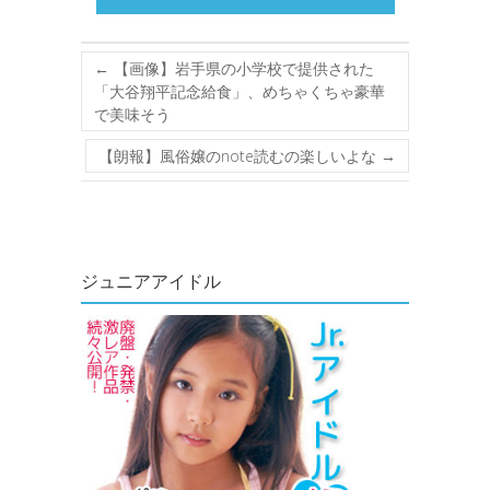
←
【画像】岩手県の小学校で提供された
「大谷翔平記念給食」、めちゃくちゃ豪華
で美味そう
【朗報】風俗嬢のnote読むの楽しいよな
→
ジュニアアイドル