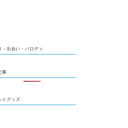
リ・出会い・パロディ
記事
ルトグッズ