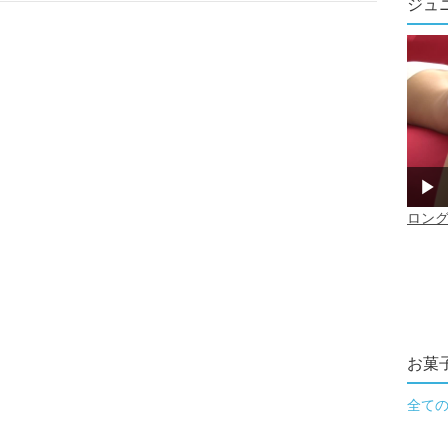
ジュ
お菓
全て