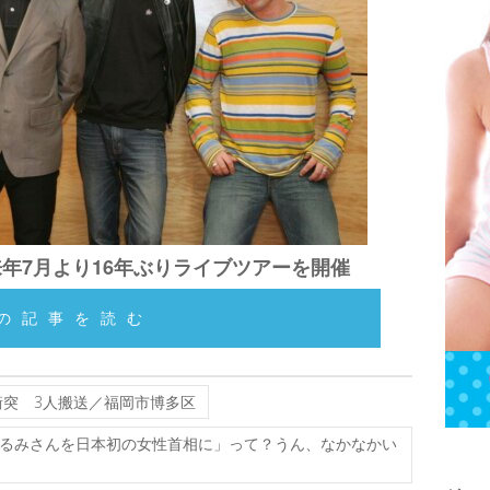
来年7月より16年ぶりライブツアーを開催
の記事を読む
突 3人搬送／福岡市博多区
るみさんを日本初の女性首相に」って？うん、なかなかい