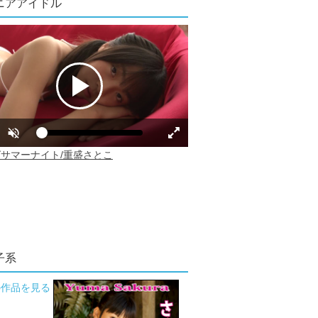
ニアアイドル
子系
の作品を見る