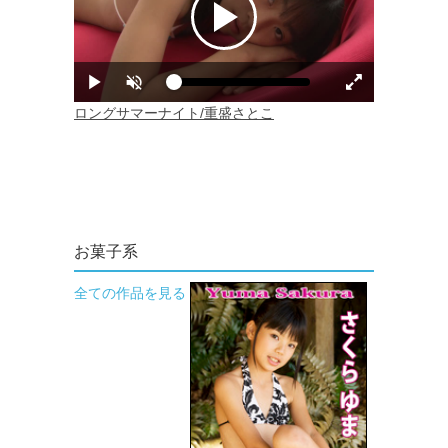
お菓子系
全ての作品を見る